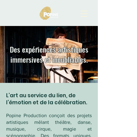
Des expériences artistiques
immersives et inoubliables.
L’art au service du lien, de
l’émotion et de la célébration.
Popine Production conçoit des projets
artistiques mêlant théâtre, danse,
musique, cirque, magie et
scénographie. Des formats uniques,